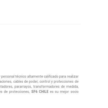
 personal técnico altamente calificado para realizar
ciones, cables de poder, control y protecciones de
ctadores, pararrayos, transformadores de medida,
és de protecciones,
SF6 CHILE
es su mejor socio