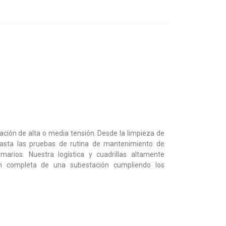
ión de alta o media tensión. Desde la limpieza de
hasta las pruebas de rutina de mantenimiento de
marios. Nuestra logística y cuadrillas altamente
ón completa de una subestación cumpliendo los