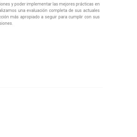
iones y poder implementar las mejores prácticas en
alizamos una evaluación completa de sus actuales
acción más apropiado a seguir para cumplir con sus
siones.