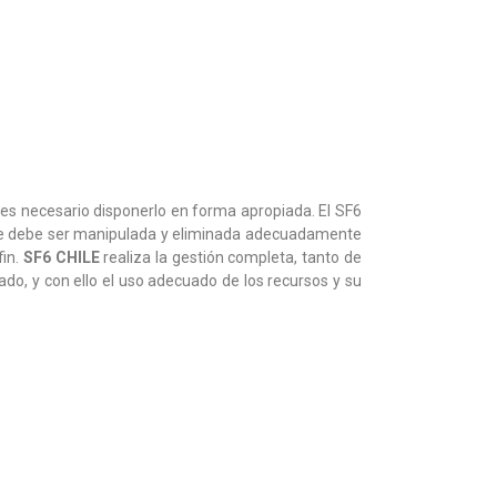
 es necesario disponerlo en forma apropiada. El SF6
ue debe ser manipulada y eliminada adecuadamente
fin.
SF6 CHILE
realiza la gestión completa, tanto de
ado, y con ello el uso adecuado de los recursos y su