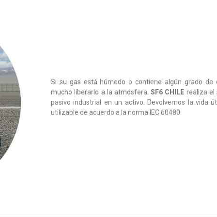
Si su gas está húmedo o contiene algún grado de c
mucho liberarlo a la atmósfera.
SF6 CHILE
realiza el
pasivo industrial en un activo. Devolvemos la vida ú
utilizable de acuerdo a la norma IEC 60480.