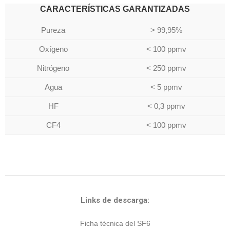
CARACTERÍSTICAS GARANTIZADAS
Pureza
> 99,95%
Oxígeno
< 100 ppmv
Nitrógeno
< 250 ppmv
Agua
< 5 ppmv
HF
< 0,3 ppmv
CF4
< 100 ppmv
Links de descarga:
Ficha técnica del SF6